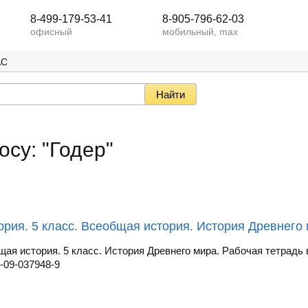
8-499-179-53-41
8-905-796-62-03
офисный
мобильный, max
АС
осу: "Годер"
ория. 5 класс. Всеобщая история. История Древнего м
щая история. 5 класс. История Древнего мира. Рабочая тетрадь в
-09-037948-9