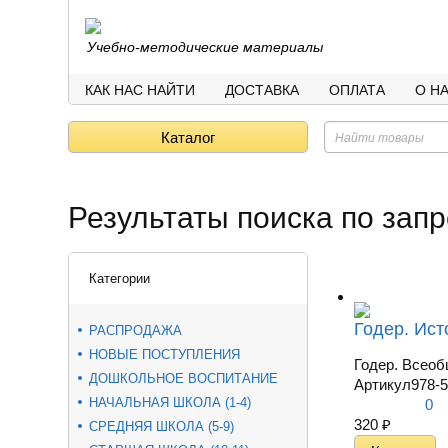
Учебно-методические материалы
КАК НАС НАЙТИ
ДОСТАВКА
ОПЛАТА
О Н
Каталог
Результаты поиска по запр
Категории
Годер. Ист
РАСПРОДАЖА
НОВЫЕ ПОСТУПЛЕНИЯ
Годер. Всеоб
ДОШКОЛЬНОЕ ВОСПИТАНИЕ
Артикул
978-5
НАЧАЛЬНАЯ ШКОЛА (1-4)
0
320
₽
СРЕДНЯЯ ШКОЛА (5-9)