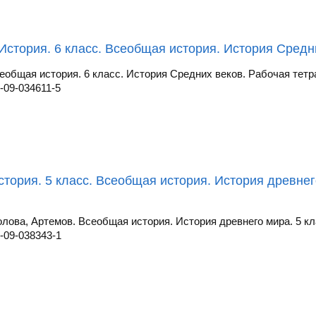
История. 6 класс. Всеобщая история. История Средни
еобщая история. 6 класс. История Средних веков. Рабочая тетр
-09-034611-5
стория. 5 класс. Всеобщая история. История древнег
олова, Артемов. Всеобщая история. История древнего мира. 5 кла
-09-038343-1