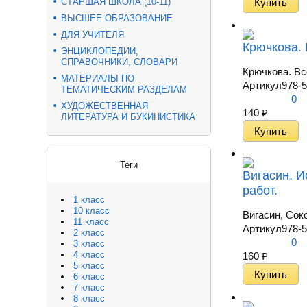
СТАРШАЯ ШКОЛА (10-11)
ВЫСШЕЕ ОБРАЗОВАНИЕ
ДЛЯ УЧИТЕЛЯ
Крючкова. 
ЭНЦИКЛОПЕДИИ,
СПРАВОЧНИКИ, СЛОВАРИ
Крючкова. Вс
МАТЕРИАЛЫ ПО
Артикул
978-5
ТЕМАТИЧЕСКИМ РАЗДЕЛАМ
0
ХУДОЖЕСТВЕННАЯ
140
₽
ЛИТЕРАТУРА И БУКИНИСТИКА
Теги
Вигасин. И
работ.
1 класс
10 класс
Вигасин, Сок
11 класс
Артикул
978-5
2 класс
0
3 класс
4 класс
160
₽
5 класс
6 класс
7 класс
8 класс