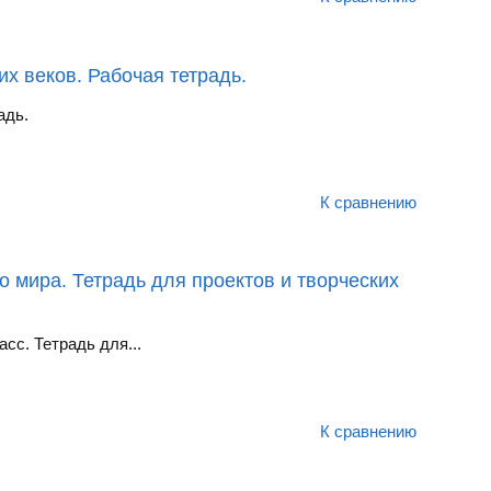
х веков. Рабочая тетрадь.
адь.
К сравнению
о мира. Тетрадь для проектов и творческих
сс. Тетрадь для...
К сравнению