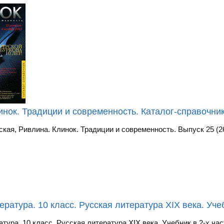
инок. Традиции и современность. Каталог-справочник.
ская, Ривлина. Клинок. Традиции и современность. Выпуск 25 (26
ература. 10 класс. Русская литература XIX века. Учеб
тура. 10 класс. Русская литература XIX века. Учебник в 2-х час