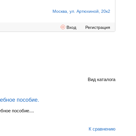
Москва, ул. Артюхиной, 20к2
Вход
Регистрация
Вид каталога
чебное пособие.
бное пособие....
К сравнению