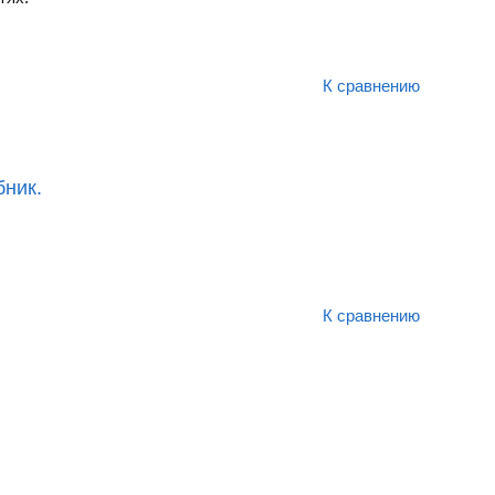
К сравнению
бник.
К сравнению