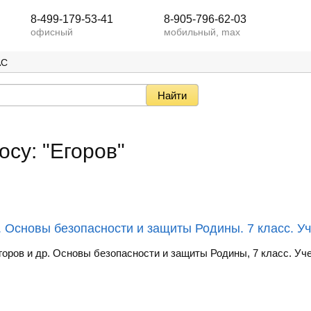
8-499-179-53-41
8-905-796-62-03
офисный
мобильный, max
АС
осу: "Егоров"
 Основы безопасности и защиты Родины. 7 класс. У
горов и др. Основы безопасности и защиты Родины, 7 класс. Уче