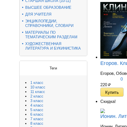
СТАРШАЯ ШКОЛА (10-11)
ВЫСШЕЕ ОБРАЗОВАНИЕ
ДЛЯ УЧИТЕЛЯ
ЭНЦИКЛОПЕДИИ,
СПРАВОЧНИКИ, СЛОВАРИ
МАТЕРИАЛЫ ПО
ТЕМАТИЧЕСКИМ РАЗДЕЛАМ
ХУДОЖЕСТВЕННАЯ
ЛИТЕРАТУРА И БУКИНИСТИКА
Егоров. Кл
Теги
Егоров, Обов
0
1 класс
220
₽
10 класс
11 класс
2 класс
3 класс
Скидка!
4 класс
5 класс
6 класс
Ионин. Лит
7 класс
8 класс
Ионин. Литера