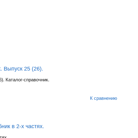
 Выпуск 25 (26).
). Каталог-справочник.
К сравнению
ник в 2-х частях.
тях.