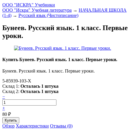
ООО "ИСКРА" Учебники
ООО "Искра" Учебная литература
→
НАЧАЛЬНАЯ ШКОЛА
(1-4)
→
Русский язык (Чистописание)
Бунеев. Русский язык. 1 класс. Первые
уроки.
Купить Бунеев. Русский язык. 1 класс. Первые уроки.
Бунеев. Русский язык. 1 класс. Первые уроки.
5-85939-103-Х
Склад 1:
Осталась 1 штука
Склад 2:
Осталась 1 штука
−
+
80
₽
Обзор
Характеристики
Отзывы (0)