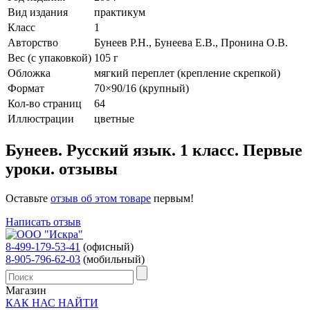
Вид издания
практикум
Класс
1
Авторство
Бунеев Р.Н., Бунеева Е.В., Пронина О.В.
Вес (c упаковкой)
105 г
Обложка
мягкий переплет (крепление скрепкой)
Формат
70×90/16 (крупный)
Кол-во страниц
64
Иллюстрации
цветные
Бунеев. Русский язык. 1 класс. Первые
уроки. отзывы
Оставьте
отзыв об этом товаре
первым!
Написать отзыв
8-499-179-53-41
(офисный)
8-905-796-62-03
(мобильный)
Магазин
КАК НАС НАЙТИ