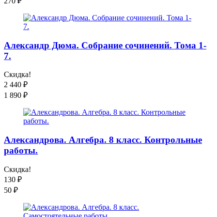
270
₽
Александр Дюма. Собрание сочинений. Тома 1-
7.
Скидка!
2 440
₽
1 890
₽
Александрова. Алгебра. 8 класс. Контрольные
работы.
Скидка!
130
₽
50
₽