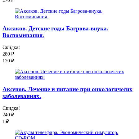
270
₽
Аксаков. Детские годы Багрова-внука.
Воспоминания.
Скидка!
280
₽
170
₽
Аксенов. Лечение и питание при онкологичесих
заболеваниях.
Скидка!
240
₽
1
₽