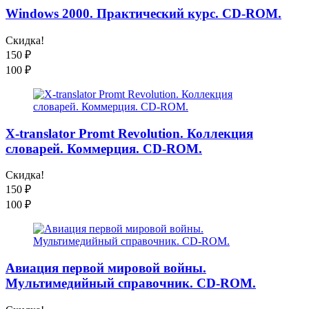
Windows 2000. Практический курс. CD-ROM.
Скидка!
150
₽
100
₽
X-translator Promt Revolution. Коллекция
словарей. Коммерция. CD-ROM.
Скидка!
150
₽
100
₽
Авиация первой мировой войны.
Мультимедийный справочник. CD-ROM.