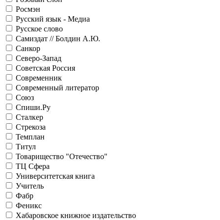
Росмэн
Русский язык - Медиа
Русское слово
Самиздат // Болдин А.Ю.
Санкор
Северо-Запад
Советская Россия
Современник
Современный литератор
Союз
Спиши.Ру
Сталкер
Стрекоза
Темплан
Титул
Товарищество "Отечество"
ТЦ Сфера
Университетская книга
Учитель
Фабр
Феникс
Хабаровское книжное издательство