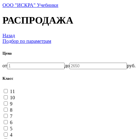
ООО "ИСКРА" Учебники
РАСПРОДАЖА
Назад
Подбор по параметрам
Цена
от
до
руб.
Класс
11
10
9
8
7
6
5
4