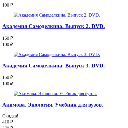
100
₽
Академия Самоделкина. Выпуск 2. DVD.
150
₽
100
₽
Академия Самоделкина. Выпуск 3. DVD.
150
₽
100
₽
Акимова. Экология. Учебник для вузов.
Скидка!
410
₽