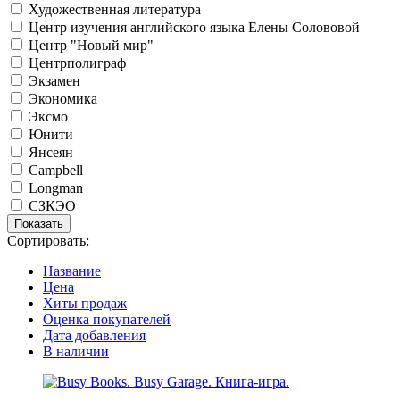
Художественная литература
Центр изучения английского языка Елены Солововой
Центр "Новый мир"
Центрполиграф
Экзамен
Экономика
Эксмо
Юнити
Янсеян
Campbell
Longman
СЗКЭО
Сортировать:
Название
Цена
Хиты продаж
Оценка покупателей
Дата добавления
В наличии