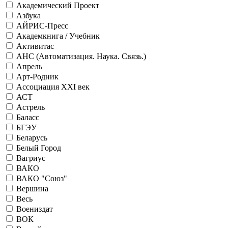
Академический Проект
Азбука
АЙРИС-Пресс
Академкнига / Учебник
Активитас
АНС (Автоматизация. Наука. Связь.)
Апрель
Арт-Родник
Ассоциация XXI век
АСТ
Астрель
Баласс
БГЭУ
Беларусь
Белый Город
Вагриус
ВАКО
ВАКО "Союз"
Вершина
Весь
Воениздат
ВОК