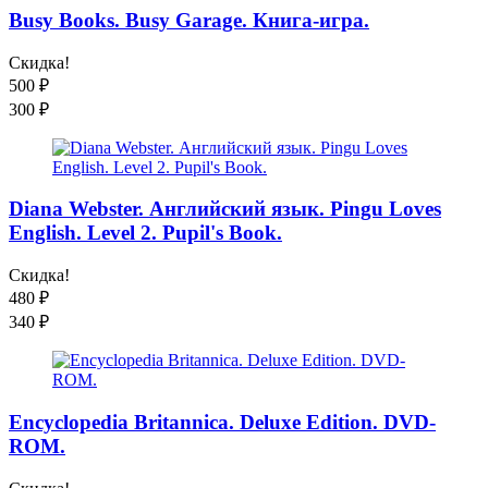
Busy Books. Busy Garage. Книга-игра.
Скидка!
500
₽
300
₽
Diana Webster. Английский язык. Pingu Loves
English. Level 2. Pupil's Book.
Скидка!
480
₽
340
₽
Encyclopedia Britannica. Deluxe Edition. DVD-
ROM.