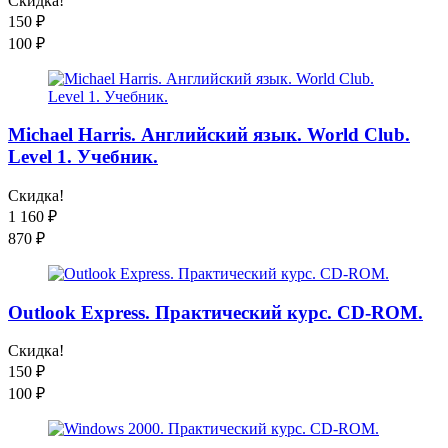
Скидка!
150
₽
100
₽
Michael Harris. Английский язык. World Club.
Level 1. Учебник.
Скидка!
1 160
₽
870
₽
Outlook Express. Практический курс. CD-ROM.
Скидка!
150
₽
100
₽