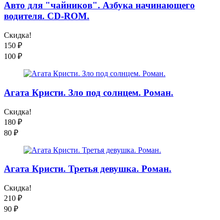
Авто для "чайников". Азбука начинающего
водителя. CD-ROM.
Скидка!
150
₽
100
₽
Агата Кристи. Зло под солнцем. Роман.
Скидка!
180
₽
80
₽
Агата Кристи. Третья девушка. Роман.
Скидка!
210
₽
90
₽