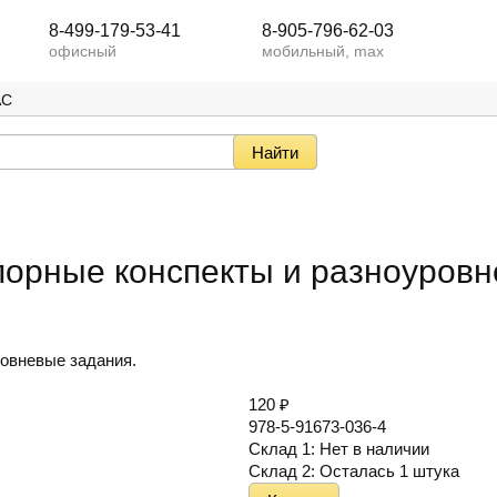
8-499-179-53-41
8-905-796-62-03
офисный
мобильный, max
АС
Опорные конспекты и разноуров
ровневые задания.
120
₽
978-5-91673-036-4
Склад 1:
Нет в наличии
Склад 2:
Осталась 1 штука