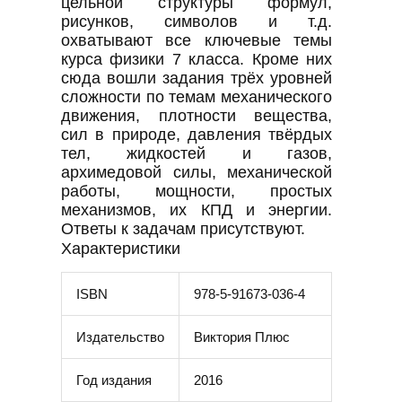
цельной структуры формул,
рисунков, символов и т.д.
охватывают все ключевые темы
курса физики 7 класса. Кроме них
сюда вошли задания трёх уровней
сложности по темам механического
движения, плотности вещества,
сил в природе, давления твёрдых
тел, жидкостей и газов,
архимедовой силы, механической
работы, мощности, простых
механизмов, их КПД и энергии.
Ответы к задачам присутствуют.
Характеристики
ISBN
978-5-91673-036-4
Издательство
Виктория Плюс
Год издания
2016