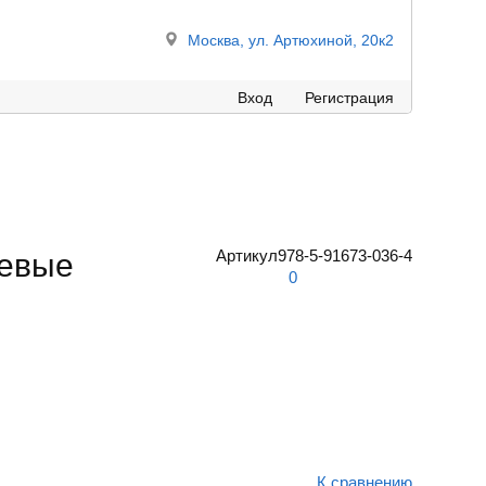
Москва, ул. Артюхиной, 20к2
Вход
Регистрация
Артикул
978-5-91673-036-4
невые
0
К сравнению