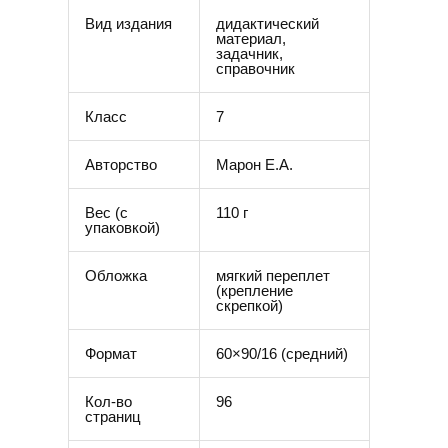
Вид издания
дидактический
материал,
задачник,
справочник
Класс
7
Авторство
Марон Е.А.
Вес (c
110 г
упаковкой)
Обложка
мягкий переплет
(крепление
скрепкой)
Формат
60×90/16 (средний)
Кол-во
96
страниц