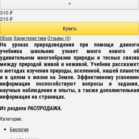
+
310
₽
210
₽
Обзор
Характеристики
Отзывы (0)
На уроках природоведения при помощи данного
учебника школьник узнает много нового об
удивительном многообразии природы и тесных связях
между природой живой и неживой. Учебник расскажет
о методах изучения природы, вселенной, нашей планете
и в целом о жизни на Земле. Эффективному усвоению
информации поспособствуют вопросы и задания,
научные наблюдения и опыты, а также дополнительная
информация на страницах.
Из раздела РАСПРОДАЖА.
Категории:
Биология