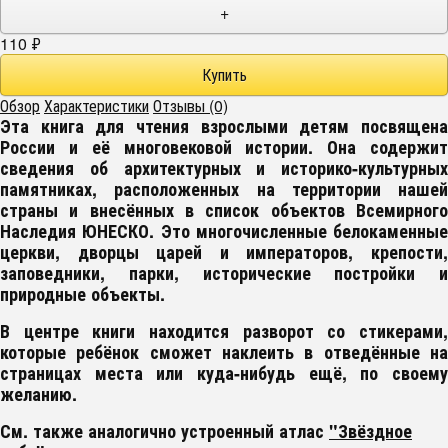
+
110
₽
Обзор
Характеристики
Отзывы (0)
Эта книга для чтения взрослыми детям посвящена
России и её многовековой истории. Она содержит
сведения об архитектурных и историко-культурных
памятниках, расположенных на территории нашей
страны и внесённых в список объектов Всемирного
Наследия ЮНЕСКО. Это многочисленные белокаменные
церкви, дворцы царей и императоров, крепости,
заповедники, парки, исторические постройки и
природные объекты.
В центре книги находится разворот со стикерами,
которые ребёнок сможет наклеить в отведённые на
страницах места или куда-нибудь ещё, по своему
желанию.
См. также аналогично устроенный атлас
"Звёздное