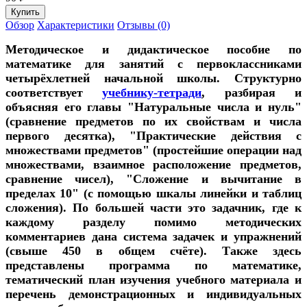
Обзор
Характеристики
Отзывы (0)
Методическое и дидактическое пособие по
математике для занятий с первоклассниками
четырёхлетней начальной школы. Структурно
соответствует
учебнику-тетради
, разбирая и
объясняя его главы "Натуральные числа и нуль"
(сравнение предметов по их свойствам и числа
первого десятка), "Практические действия с
множествами предметов" (простейшие операции над
множествами, взаимное расположение предметов,
сравнение чисел), "Сложение и вычитание в
пределах 10" (с помощью шкалы линейки и таблиц
сложения). По большей части это задачник, где к
каждому разделу помимо методических
комментариев дана система задачек и упражнений
(свыше 450 в общем счёте). Также здесь
представлены программа по математике,
тематический план изучения учебного материала и
перечень демонстрационных и индивидуальных