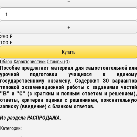
−
+
290
₽
100
₽
Обзор
Характеристики
Отзывы (0)
Пособие предлагает материал для самостоятельной или
урочной подготовки учащихся к единому
государственному экзамену. Содержит 30 вариантов
типовой экзаменационной работы с заданиями частей
"B" и "С" (с кратким и полным ответом и решением),
ответы, критерии оценки с решениями, пояснительную
записку (введение) с бланком ответов.
Из раздела РАСПРОДАЖА.
Категории: