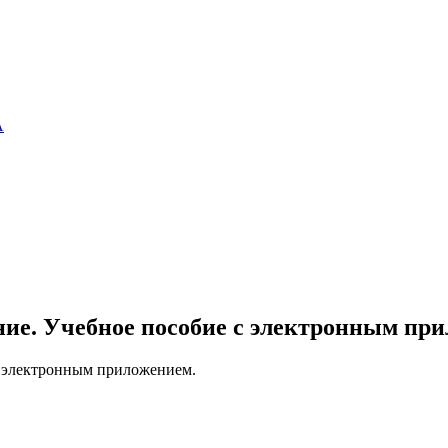
А
ие. Учебное пособие с электронным пр
с электронным приложением.