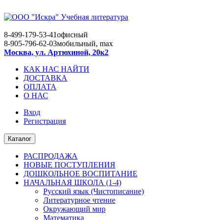
8-499-179-53-41
офисный
8-905-796-62-03
мобильный, max
Москва, ул. Артюхиной, 20к2
КАК НАС НАЙТИ
ДОСТАВКА
ОПЛАТА
О НАС
Вход
Регистрация
Каталог
РАСПРОДАЖА
НОВЫЕ ПОСТУПЛЕНИЯ
ДОШКОЛЬНОЕ ВОСПИТАНИЕ
НАЧАЛЬНАЯ ШКОЛА (1-4)
Русский язык (Чистописание)
Литературное чтение
Окружающий мир
Математика