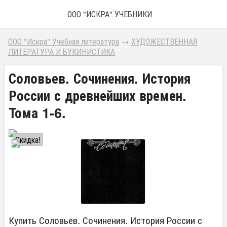
ООО "ИСКРА" УЧЕБНИКИ
ООО "Искра" Учебная литература
→
ХУДОЖЕСТВЕННАЯ
ЛИТЕРАТУРА И БУКИНИСТИКА
Соловьев. Сочинения. История
России с древнейших времен.
Тома 1-6.
Скидка!
Купить Соловьев. Сочинения. История России с