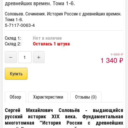
древнейших времен. Тома 1-6.
Соловьев. Сочинения. История России с древнейших времен.
Тома 1-6.
5-7117-0063-4
Склад 1:
Нет в наличии
Склад 2:
Осталась 1 штука
1 960
₽
−
+
1 340
₽
Обзор
Характеристики
Отзывы (0)
Сергей Михайлович Соловьёв - выдающийся
русский историк XIX века. Фундаментальная
многотомная "История России с древнейших