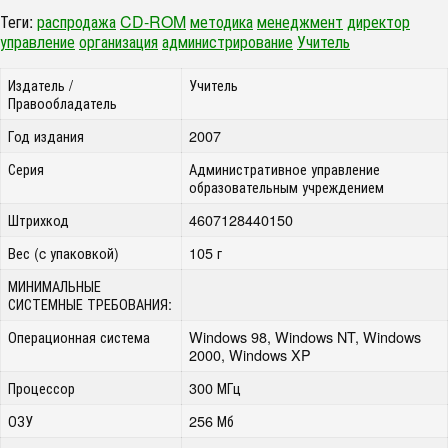
Теги:
распродажа
CD-ROM
методика
менеджмент
директор
управление
организация
администрирование
Учитель
Издатель /
Учитель
Правообладатель
Год издания
2007
Серия
Административное управление
образовательным учреждением
Штрихкод
4607128440150
Вес (c упаковкой)
105 г
МИНИМАЛЬНЫЕ
СИСТЕМНЫЕ ТРЕБОВАНИЯ:
Операционная система
Windows 98, Windows NT, Windows
2000, Windows XP
Процессор
300 МГц
ОЗУ
256 Мб