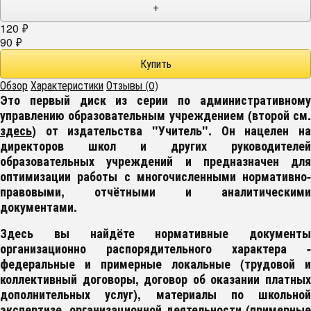
+
120
₽
90
₽
Обзор
Характеристики
Отзывы (0)
Это первый диск из серии по административному
управлению образовательным учреждением (второй см.
здесь
) от издательства "Учитель". Он нацелен на
директоров школ и других руководителей
образовательных учреждений и предназначен для
оптимизации работы с многочисленными нормативно-
правовыми, отчётными и аналитическими
документами.
Здесь вы найдёте нормативные документы
организационно распорядительного характера -
федеральные и примерные локальные (трудовой и
коллективный договоры, договор об оказании платных
дополнительных услуг), материалы по школьной
экспертизе, организационной деятельности (примерные