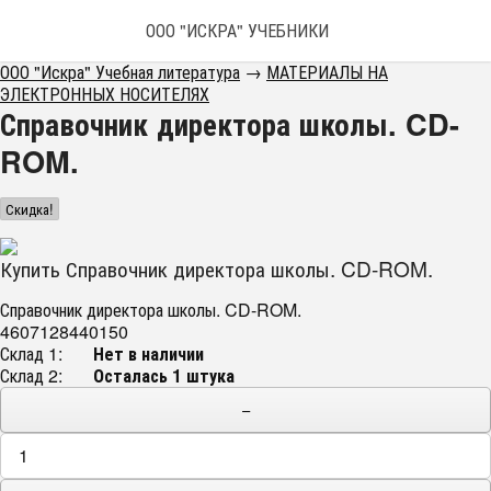
ООО "ИСКРА" УЧЕБНИКИ
ООО "Искра" Учебная литература
→
МАТЕРИАЛЫ НА
ЭЛЕКТРОННЫХ НОСИТЕЛЯХ
Справочник директора школы. CD-
ROM.
Скидка!
Купить Справочник директора школы. CD-ROM.
Справочник директора школы. CD-ROM.
4607128440150
Склад 1:
Нет в наличии
Склад 2:
Осталась 1 штука
−