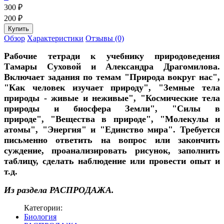
300
₽
200
₽
Обзор
Характеристики
Отзывы (0)
Рабочие тетради к учебнику природоведения
Тамары Суховой и Александра Драгомилова.
Включает задания по темам "Природа вокруг нас",
"Как человек изучает природу", "Земные тела
природы - живые и неживые", "Космические тела
природы и биосфера Земли", "Силы в
природе", "Вещества в природе", "Молекулы и
атомы", "Энергия" и "Единство мира". Требуется
письменно ответить на вопрос или закончить
суждение, проанализировать рисунок, заполнить
таблицу, сделать наблюдение или провести опыт и
т.д.
Из раздела РАСПРОДАЖА.
Категории:
Биология