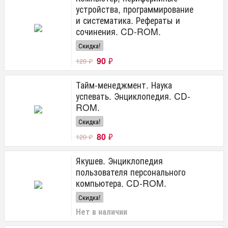
устройства, программирование
и систематика. Рефераты и
сочинения. CD-ROM.
Скидка!
90
₽
120
₽
Тайм-менеджмент. Наука
успевать. Энциклопедия. CD-
ROM.
Скидка!
80
₽
120
₽
Якушев. Энциклопедия
пользователя персонального
компьютера. CD-ROM.
Скидка!
Нет в наличии