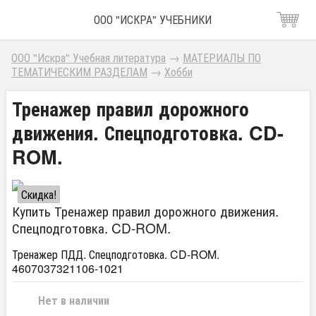
ООО "ИСКРА" УЧЕБНИКИ
ООО "Искра" Учебная литература
→
МАТЕРИАЛЫ ПО
ТЕМАТИЧЕСКИМ РАЗДЕЛАМ
→
Хобби
Тренажер правил дорожного
движения. Спецподготовка. CD-
ROM.
Скидка!
Купить Тренажер правил дорожного движения.
Спецподготовка. CD-ROM.
Тренажер ПДД. Спецподготовка. CD-ROM.
4607037321106-1021
Нет в наличии