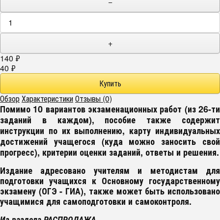
−
+
140
₽
40
₽
Обзор
Характеристики
Отзывы (0)
Помимо 10 вариантов экзаменационных работ (из 26-ти
заданий в каждом), пособие также содержит
инструкции по их выполнению, карту индивидуальных
достижений учащегося (куда можно заносить свой
прогресс), критерии оценки заданий, ответы и решения.
Издание адресовано учителям и методистам для
подготовки учащихся к Основному государственному
экзамену (ОГЭ - ГИА), также может быть использовано
учащимися для самоподготовки и самоконтроля.
Из раздела РАСПРОДАЖА.