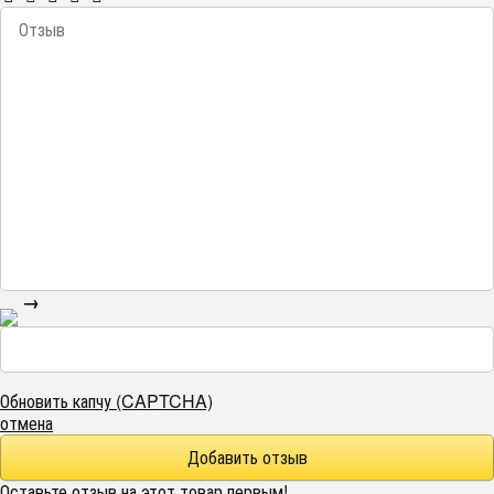
→
Обновить капчу (CAPTCHA)
отмена
Оставьте отзыв на этот товар первым!