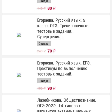
Скидка!
80
₽
140
₽
Егораева. Русский язык. 9
класс. ОГЭ. Тренировочные
тестовые задания.
Супертренинг.
Скидка!
70
₽
240
₽
Егораева. Русский язык. ЕГЭ.
Практикум по выполнению
тестовых заданий.
Скидка!
90
₽
180
₽
Лазебникова. Обществознание.
ОГЭ 2022. 14 типовых
вариантов экзаменационных