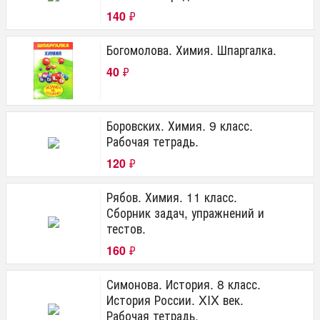
140
₽
Богомолова. Химия. Шпаргалка.
40
₽
Боровских. Химия. 9 класс.
Рабочая тетрадь.
120
₽
Рябов. Химия. 11 класс.
Сборник задач, упражнений и
тестов.
160
₽
Симонова. История. 8 класс.
История России. XIX век.
Рабочая тетрадь.