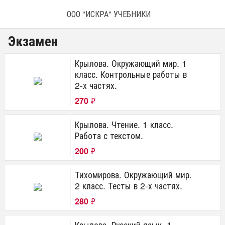
ООО "ИСКРА" УЧЕБНИКИ
Экзамен
Крылова. Окружающий мир. 1
класс. Контрольные работы в
2-х частях.
270
₽
Крылова. Чтение. 1 класс.
Работа с текстом.
200
₽
Тихомирова. Окружающий мир.
2 класс. Тесты в 2-х частях.
280
₽
Крылова. Русский язык. 1