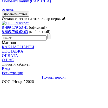
Обновить капчу (CAPTCHA)
отмена
Оставьте отзыв на этот товар первым!
8-499-179-53-41
(офисный)
8-905-796-62-03
(мобильный)
Магазин
КАК НАС НАЙТИ
ДОСТАВКА
ОПЛАТА
О НАС
Личный кабинет
Вход
Регистрация
Полная версия
ООО "Искра" 2026