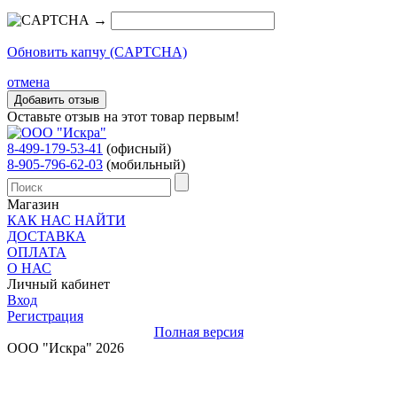
→
Обновить капчу (CAPTCHA)
отмена
Оставьте отзыв на этот товар первым!
8-499-179-53-41
(офисный)
8-905-796-62-03
(мобильный)
Магазин
КАК НАС НАЙТИ
ДОСТАВКА
ОПЛАТА
О НАС
Личный кабинет
Вход
Регистрация
Полная версия
ООО "Искра" 2026