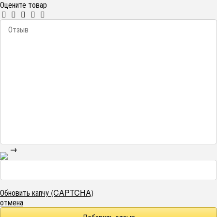
Оцените товар
→
Обновить капчу (CAPTCHA)
отмена