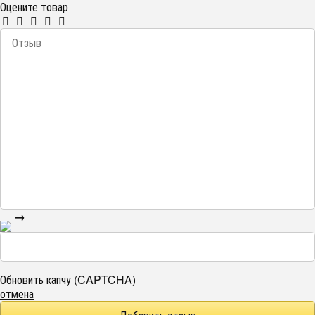
Оцените товар
→
Обновить капчу (CAPTCHA)
отмена