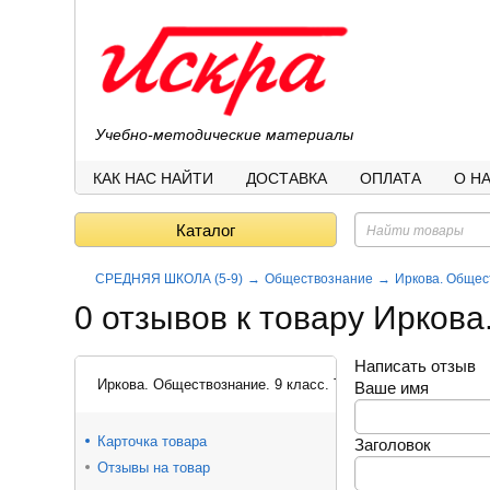
Учебно-методические материалы
КАК НАС НАЙТИ
ДОСТАВКА
ОПЛАТА
О Н
Каталог
СРЕДНЯЯ ШКОЛА (5-9)
Обществознание
Иркова. Общест
0 отзывов к товару Иркова
Написать отзыв
Иркова. Обществознание. 9 класс. Тематический контрол
Ваше имя
Карточка товара
Заголовок
Отзывы на товар