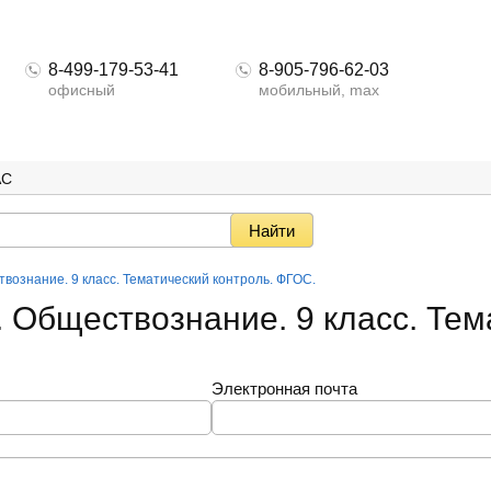
8-499-179-53-41
8-905-796-62-03
офисный
мобильный, max
АС
вознание. 9 класс. Тематический контроль. ФГОС.
. Обществознание. 9 класс. Те
ь. ФГОС.
Электронная почта