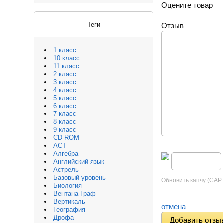
Оцените товар
Теги
Отзыв
1 класс
10 класс
11 класс
2 класс
3 класс
4 класс
5 класс
6 класс
7 класс
8 класс
9 класс
CD-ROM
АСТ
Алгебра
Английский язык
Астрель
Базовый уровень
Обновить капчу (CA
Биология
Вентана-Граф
Вертикаль
отмена
География
Дрофа