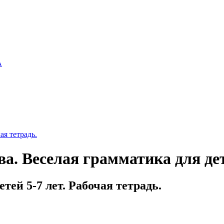
А
ая тетрадь.
а. Веселая грамматика для дет
тей 5-7 лет. Рабочая тетрадь.