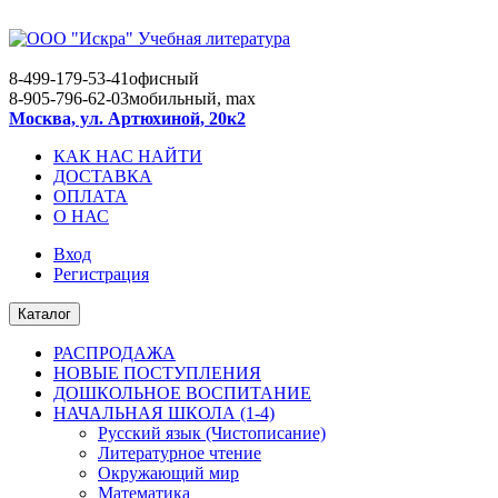
8-499-179-53-41
офисный
8-905-796-62-03
мобильный, max
Москва, ул. Артюхиной, 20к2
КАК НАС НАЙТИ
ДОСТАВКА
ОПЛАТА
О НАС
Вход
Регистрация
Каталог
РАСПРОДАЖА
НОВЫЕ ПОСТУПЛЕНИЯ
ДОШКОЛЬНОЕ ВОСПИТАНИЕ
НАЧАЛЬНАЯ ШКОЛА (1-4)
Русский язык (Чистописание)
Литературное чтение
Окружающий мир
Математика