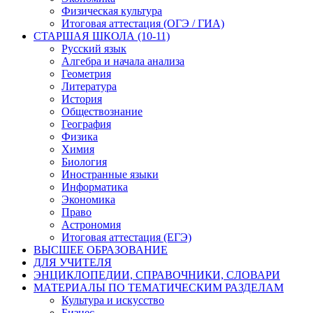
Физическая культура
Итоговая аттестация (ОГЭ / ГИА)
СТАРШАЯ ШКОЛА (10-11)
Русский язык
Алгебра и начала анализа
Геометрия
Литература
История
Обществознание
География
Физика
Химия
Биология
Иностранные языки
Информатика
Экономика
Право
Астрономия
Итоговая аттестация (ЕГЭ)
ВЫСШЕЕ ОБРАЗОВАНИЕ
ДЛЯ УЧИТЕЛЯ
ЭНЦИКЛОПЕДИИ, СПРАВОЧНИКИ, СЛОВАРИ
МАТЕРИАЛЫ ПО ТЕМАТИЧЕСКИМ РАЗДЕЛАМ
Культура и искусство
Бизнес