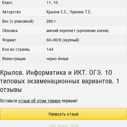
Класс
11, 10
Авторство
Крылов С.С., Чуркина Т.Е.
Вес (c упаковкой)
260 г
Обложка
мягкий переплет (крепление клеем)
Формат
60×90/8 (крупный)
Кол-во страниц
144
Иллюстрации
черно-белые
Крылов. Информатика и ИКТ. ОГЭ. 10
типовых экзаменационных вариантов. 1
отзывы
Оставьте
отзыв об этом товаре
первым!
Написать отзыв
ООО "Искра" 2026