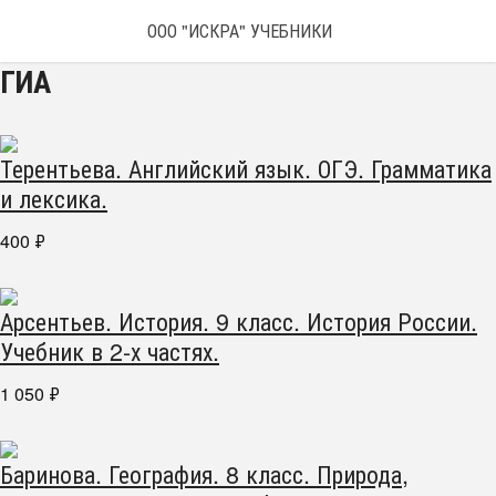
ООО "ИСКРА" УЧЕБНИКИ
ГИА
Терентьева. Английский язык. ОГЭ. Грамматика
и лексика.
400
₽
Арсентьев. История. 9 класс. История России.
Учебник в 2-х частях.
1 050
₽
Баринова. География. 8 класс. Природа,