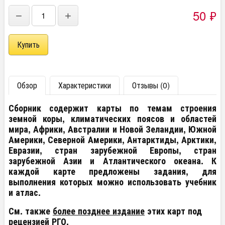
50
₽
−
+
Обзор
Характеристики
Отзывы (0)
Сборник содержит карты по темам строения
земной коры, климатических поясов и областей
мира, Африки, Австралии и Новой Зеландии, Южной
Америки, Северной Америки, Антарктиды, Арктики,
Евразии, стран зарубежной Европы, стран
зарубежной Азии и Атлантического океана. К
каждой карте предложены задания, для
выполнения которых можно использовать учебник
и атлас.
См. также
более позднее издание
этих карт под
рецензией РГО.