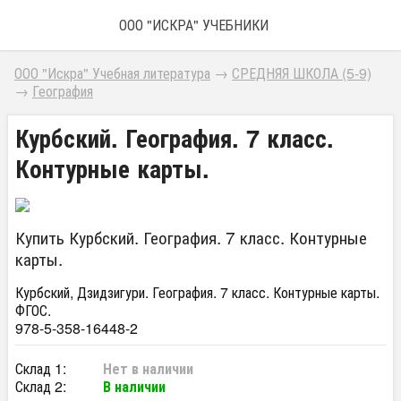
ООО "ИСКРА" УЧЕБНИКИ
ООО "Искра" Учебная литература
→
СРЕДНЯЯ ШКОЛА (5-9)
→
География
Курбский. География. 7 класс.
Контурные карты.
Купить Курбский. География. 7 класс. Контурные
карты.
Курбский, Дзидзигури. География. 7 класс. Контурные карты.
ФГОС.
978-5-358-16448-2
Склад 1:
Нет в наличии
Склад 2:
В наличии