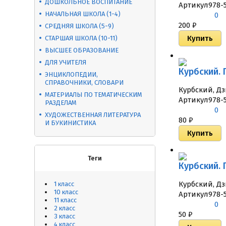
ДОШКОЛЬНОЕ ВОСПИТАНИЕ
Артикул
978-5
НАЧАЛЬНАЯ ШКОЛА (1-4)
0
200
₽
СРЕДНЯЯ ШКОЛА (5-9)
СТАРШАЯ ШКОЛА (10-11)
ВЫСШЕЕ ОБРАЗОВАНИЕ
ДЛЯ УЧИТЕЛЯ
Курбский. 
ЭНЦИКЛОПЕДИИ,
СПРАВОЧНИКИ, СЛОВАРИ
Курбский, Дз
МАТЕРИАЛЫ ПО ТЕМАТИЧЕСКИМ
Артикул
978-
РАЗДЕЛАМ
0
ХУДОЖЕСТВЕННАЯ ЛИТЕРАТУРА
80
₽
И БУКИНИСТИКА
Теги
Курбский. 
Курбский, Дз
1 класс
10 класс
Артикул
978-
11 класс
0
2 класс
50
₽
3 класс
4 класс