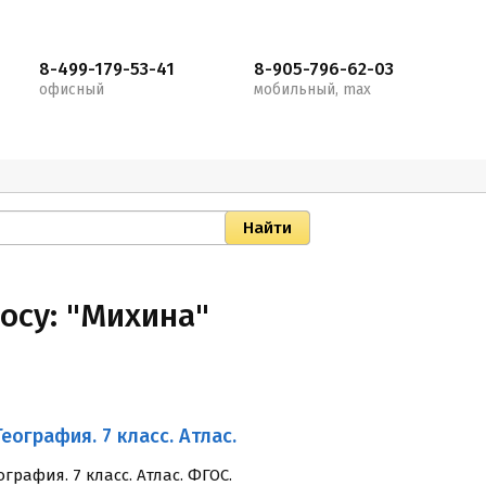
8-499-179-53-41
8-905-796-62-03
офисный
мобильный, max
осу: "Михина"
География. 7 класс. Атлас.
ография. 7 класс. Атлас. ФГОС.