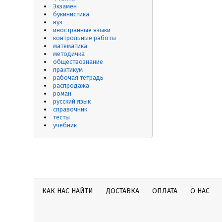
Экзамен
букинистика
вуз
иностранные языки
контрольные работы
математика
методичка
обществознание
практикум
рабочая тетрадь
распродажа
роман
русский язык
справочник
тесты
учебник
КАК НАС НАЙТИ
ДОСТАВКА
ОПЛАТА
О НАС