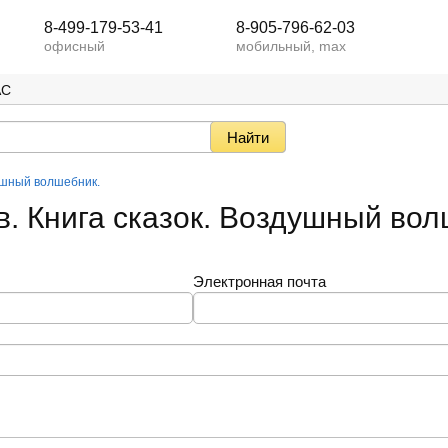
8-499-179-53-41
8-905-796-62-03
офисный
мобильный, max
АС
душный волшебник.
в. Книга сказок. Воздушный вол
Электронная почта