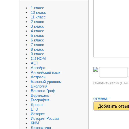
1 класс
10 класс
11 класс
2 класс
3 класс
4 класс
5 класс
6 класс
7 класс
8 класс
9 класс
CD-ROM
АСТ
Алгебра
Английский язык
Астрель
Базовый уровень
Обновить капчу (CA
Биология
Вентана-Граф
Вертикаль
отмена
География
Дрофа
ЕГЭ
История
История России
КИМ
Литература