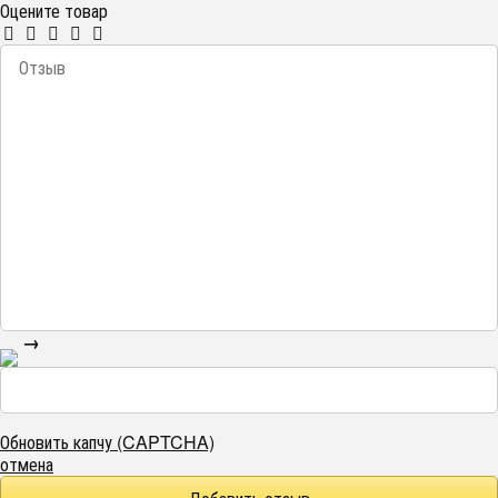
Оцените товар
→
Обновить капчу (CAPTCHA)
отмена