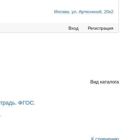
Москва, ул. Артюхиной, 20к2
Вход
Регистрация
Вид каталога
етрадь. ФГОС.
.
К сравнению