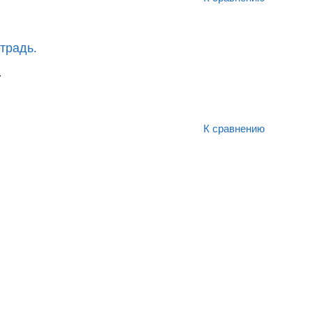
традь.
.
К сравнению