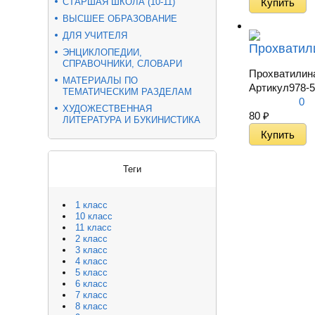
СТАРШАЯ ШКОЛА (10-11)
ВЫСШЕЕ ОБРАЗОВАНИЕ
ДЛЯ УЧИТЕЛЯ
Прохватили
ЭНЦИКЛОПЕДИИ,
СПРАВОЧНИКИ, СЛОВАРИ
Прохватилина
МАТЕРИАЛЫ ПО
Артикул
978-5
ТЕМАТИЧЕСКИМ РАЗДЕЛАМ
0
ХУДОЖЕСТВЕННАЯ
80
₽
ЛИТЕРАТУРА И БУКИНИСТИКА
Теги
1 класс
10 класс
11 класс
2 класс
3 класс
4 класс
5 класс
6 класс
7 класс
8 класс