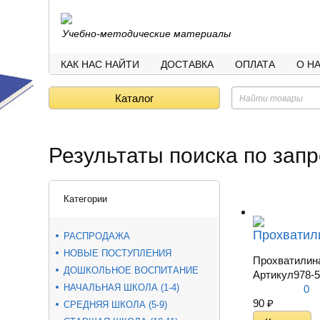
Учебно-методические материалы
КАК НАС НАЙТИ
ДОСТАВКА
ОПЛАТА
О Н
Каталог
Результаты поиска по запр
Категории
Прохватили
РАСПРОДАЖА
НОВЫЕ ПОСТУПЛЕНИЯ
Прохватилина
ДОШКОЛЬНОЕ ВОСПИТАНИЕ
Артикул
978-5
НАЧАЛЬНАЯ ШКОЛА (1-4)
0
90
₽
СРЕДНЯЯ ШКОЛА (5-9)