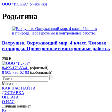
ООО "ИСКРА" Учебники
Родыгина
Вахрушев. Окружающий мир. 4 класс. Человек
и природа. Проверочные и контрольные работы.
250
₽
8-499-179-53-41
(офисный)
8-905-796-62-03
(мобильный)
Магазин
КАК НАС НАЙТИ
ДОСТАВКА
ОПЛАТА
О НАС
Личный кабинет
Вход