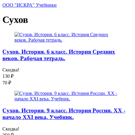
ООО "ИСКРА" Учебники
Сухов
Сухов. История. 6 класс. История Средних
веков. Рабочая тетрадь.
Скидка!
130
₽
70
₽
Сухов. История. 9 класс. История России. XX -
начало XXI века. Учебник.
Скидка!