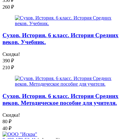
350
₽
260
₽
Сухов. История. 6 класс. История Средних
веков. Учебник.
Скидка!
390
₽
210
₽
Сухов. История. 6 класс. История Средних
веков. Методическое пособие для учителя.
Скидка!
80
₽
40
₽