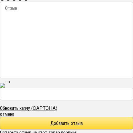
→
Обновить капчу (CAPTCHA)
отмена
Оставьте отзыв на этот товар первым!