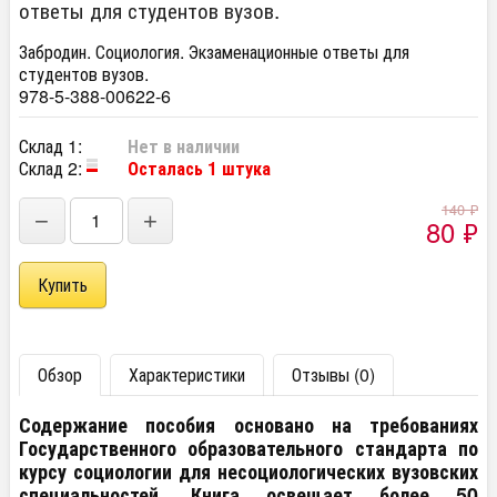
ответы для студентов вузов.
Забродин. Социология. Экзаменационные ответы для
студентов вузов.
978-5-388-00622-6
Склад 1:
Нет в наличии
Склад 2:
Осталась 1 штука
140
₽
−
+
80
₽
Обзор
Характеристики
Отзывы (0)
Содержание пособия основано на требованиях
Государственного образовательного стандарта по
курсу социологии для несоциологических вузовских
специальностей. Книга освещает более 50