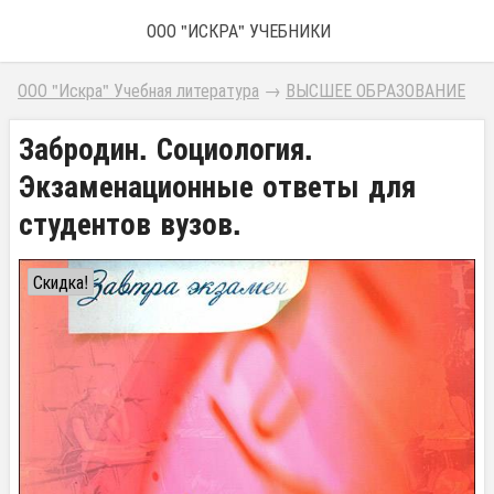
ООО "ИСКРА" УЧЕБНИКИ
ООО "Искра" Учебная литература
→
ВЫСШЕЕ ОБРАЗОВАНИЕ
Забродин. Социология.
Экзаменационные ответы для
студентов вузов.
Скидка!