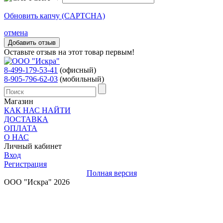
Обновить капчу (CAPTCHA)
отмена
Оставьте отзыв на этот товар первым!
8-499-179-53-41
(офисный)
8-905-796-62-03
(мобильный)
Магазин
КАК НАС НАЙТИ
ДОСТАВКА
ОПЛАТА
О НАС
Личный кабинет
Вход
Регистрация
Полная версия
ООО "Искра" 2026