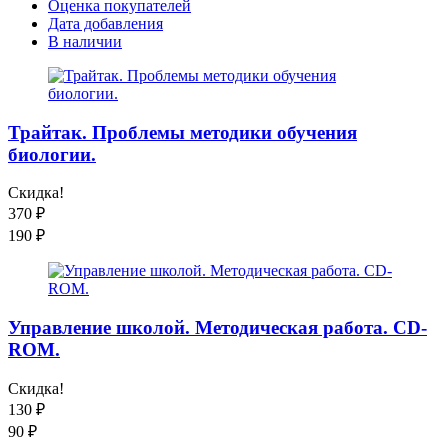
Оценка покупателей
Дата добавления
В наличии
Трайтак. Проблемы методики обучения
биологии.
Скидка!
370
₽
190
₽
Управление школой. Методическая работа. CD-
ROM.
Скидка!
130
₽
90
₽