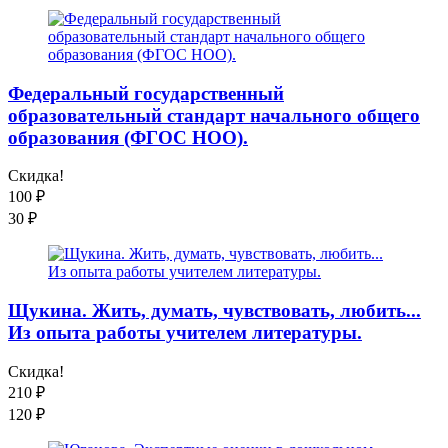
Федеральный государственный
образовательный стандарт начального общего
образования (ФГОС НОО).
Скидка!
100
₽
30
₽
Щукина. Жить, думать, чувствовать, любить...
Из опыта работы учителем литературы.
Скидка!
210
₽
120
₽