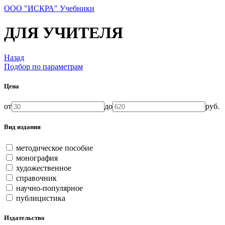
ООО "ИСКРА" Учебники
ДЛЯ УЧИТЕЛЯ
Назад
Подбор по параметрам
Цена
от
до
руб.
Вид издания
методическое пособие
монография
художественное
справочник
научно-популярное
публицистика
Издательство