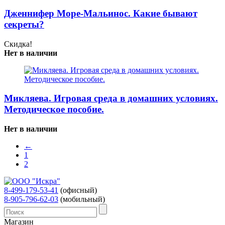
Дженнифер Море-Мальинос. Какие бывают
секреты?
Скидка!
Нет в наличии
Микляева. Игровая среда в домашних условиях.
Методическое пособие.
Нет в наличии
←
1
2
8-499-179-53-41
(офисный)
8-905-796-62-03
(мобильный)
Магазин