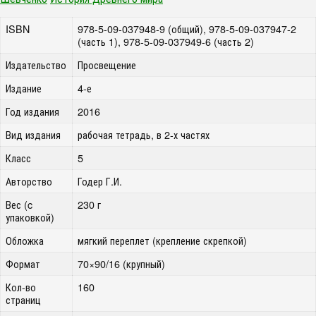
ISBN
978-5-09-037948-9 (общий), 978-5-09-037947-2
(часть 1), 978-5-09-037949-6 (часть 2)
Издательство
Просвещение
Издание
4-е
Год издания
2016
Вид издания
рабочая тетрадь, в 2-х частях
Класс
5
Авторство
Годер Г.И.
Вес (c
230 г
упаковкой)
Обложка
мягкий переплет (крепление скрепкой)
Формат
70×90/16 (крупный)
Кол-во
160
страниц