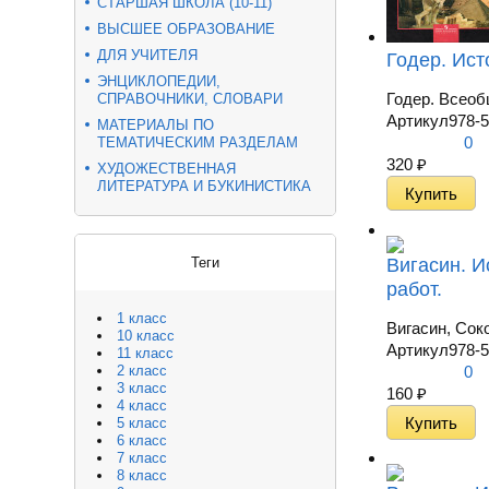
СТАРШАЯ ШКОЛА (10-11)
ВЫСШЕЕ ОБРАЗОВАНИЕ
ДЛЯ УЧИТЕЛЯ
Годер. Ист
ЭНЦИКЛОПЕДИИ,
Годер. Всеоб
СПРАВОЧНИКИ, СЛОВАРИ
Артикул
978-5
МАТЕРИАЛЫ ПО
0
ТЕМАТИЧЕСКИМ РАЗДЕЛАМ
320
₽
ХУДОЖЕСТВЕННАЯ
ЛИТЕРАТУРА И БУКИНИСТИКА
Вигасин. И
Теги
работ.
1 класс
Вигасин, Сок
10 класс
Артикул
978-5
11 класс
0
2 класс
3 класс
160
₽
4 класс
5 класс
6 класс
7 класс
8 класс