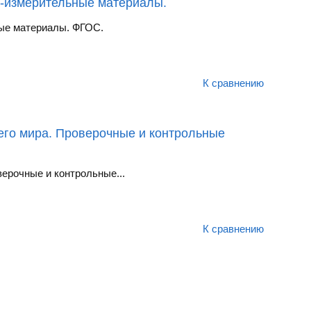
но-измерительные материалы.
ные материалы. ФГОС.
К сравнению
него мира. Проверочные и контрольные
верочные и контрольные...
К сравнению