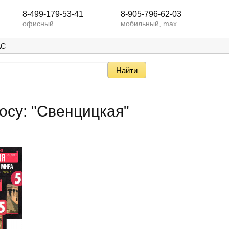
8-499-179-53-41
8-905-796-62-03
офисный
мобильный, max
АС
осу: "Свенцицкая"