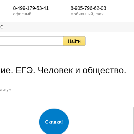
8-499-179-53-41
8-905-796-62-03
офисный
мобильный, max
АС
ие. ЕГЭ. Человек и общество.
ктикум.
Скидка!