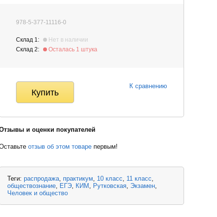
978-5-377-11116-0
Склад 1:
Нет в наличии
Склад 2:
Осталась 1 штука
К сравнению
Отзывы и оценки покупателей
Оставьте
отзыв об этом товаре
первым!
Теги:
распродажа
практикум
10 класс
11 класс
обществознание
ЕГЭ
КИМ
Рутковская
Экзамен
Человек и общество