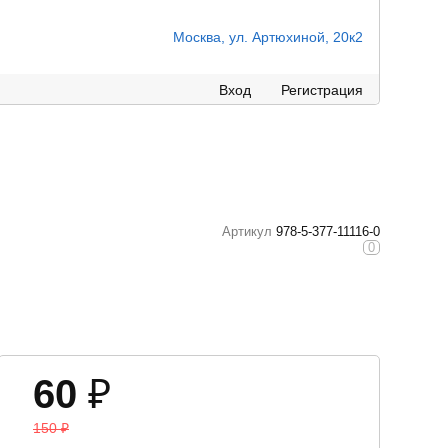
Москва, ул. Артюхиной, 20к2
Вход
Регистрация
Артикул
978-5-377-11116-0
0
60
₽
150
₽