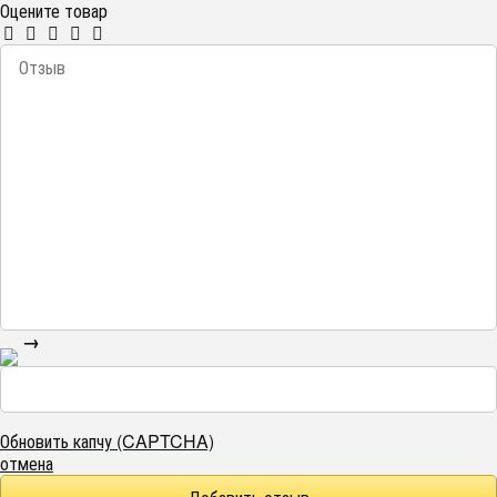
Оцените товар
→
Обновить капчу (CAPTCHA)
отмена