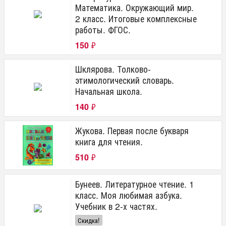
Математика. Окружающий мир.
2 класс. Итоговые комплексные
работы. ФГОС.
150
₽
Шклярова. Толково-
этимологический словарь.
Начальная школа.
140
₽
Жукова. Первая после букваря
книга для чтения.
510
₽
Бунеев. Литературное чтение. 1
класс. Моя любимая азбука.
Учебник в 2-х частях.
Скидка!