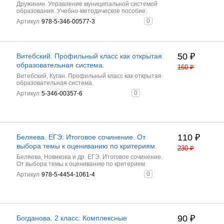
Дружинин. Управление муниципальной системой
образования. Учебно-методическое пособие.
0
Артикул
978-5-346-00577-3
50
₽
Витебский. Профильный класс как открытая
образовательная система.
160
₽
Витебский, Куган. Профильный класс как открытая
образовательная система.
0
Артикул
5-346-00357-6
110
₽
Беляева. ЕГЭ. Итоговое сочинение. От
выбора темы к оцениванию по критериям.
230
₽
Беляева, Новикова и др. ЕГЭ. Итоговое сочинение.
От выбора темы к оцениванию по критериям.
0
Артикул
978-5-4454-1061-4
90
₽
Богданова. 2 класс. Комплексные