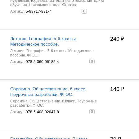
Рудницкая, Юдачёва. Математика. 3 класс. Методика
обучения. Начальная школа XXI века.
0
Артикул
5-88717-881-7
240
₽
Летягин. География. 5-6 классы.
Методическое пособие.
Летягин. География. 5-6 классы. Методическое
пособие. ФГОС.
0
Артикул
978-5-360-06185-4
140
₽
Сорокина. Обществознание. 6 класс.
Поурочные разработки. ФГОС.
Сорокина. Обществознание. 6 класс. Поурочные
разработки. ФГОС.
0
Артикул
978-5-408-02047-8