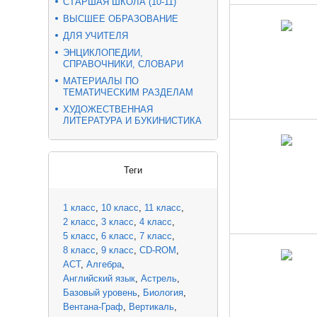
СТАРШАЯ ШКОЛА (10-11)
ВЫСШЕЕ ОБРАЗОВАНИЕ
ДЛЯ УЧИТЕЛЯ
ЭНЦИКЛОПЕДИИ,
СПРАВОЧНИКИ, СЛОВАРИ
МАТЕРИАЛЫ ПО
ТЕМАТИЧЕСКИМ РАЗДЕЛАМ
ХУДОЖЕСТВЕННАЯ
ЛИТЕРАТУРА И БУКИНИСТИКА
Теги
1 класс
10 класс
11 класс
2 класс
3 класс
4 класс
5 класс
6 класс
7 класс
8 класс
9 класс
CD-ROM
АСТ
Алгебра
Английский язык
Астрель
Базовый уровень
Биология
Вентана-Граф
Вертикаль