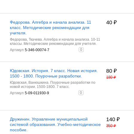
40
₽
Федорова. Алгебра и начала анализа. 11
класс. Методические рекомендации для
учителя.
Федорова, Ткачева. Алгебра и начала анализа. 10-11
классы. Методические рекомендации для учителя.
0
Артикул
5-346-00074-7
80
₽
Юдовская. История. 7 класс. Новая история.
1500 - 1800. Поурочные разработки.
180
₽
Юдовская, Ванюшкина. Поурочные разработки по
новой истории. 1500-1800. 7 класс.
0
Артикул
5-09-011930-9
140
₽
Дружинин. Управление муниципальной
системой образования. Учебно-методическое
350
₽
пособие.