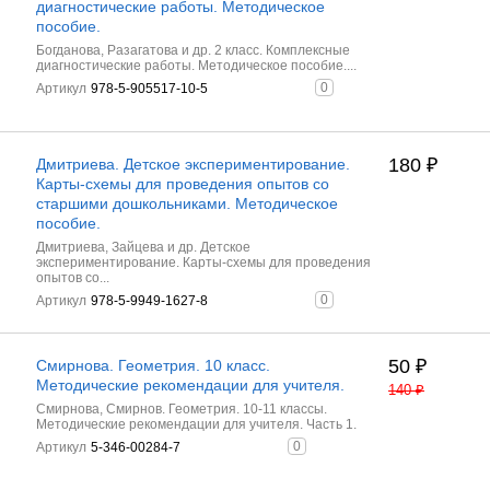
диагностические работы. Методическое
пособие.
Богданова, Разагатова и др. 2 класс. Комплексные
диагностические работы. Методическое пособие....
0
Артикул
978-5-905517-10-5
180
₽
Дмитриева. Детское экспериментирование.
Карты-схемы для проведения опытов со
старшими дошкольниками. Методическое
пособие.
Дмитриева, Зайцева и др. Детское
экспериментирование. Карты-схемы для проведения
опытов со...
0
Артикул
978-5-9949-1627-8
50
₽
Смирнова. Геометрия. 10 класс.
Методические рекомендации для учителя.
140
₽
Смирнова, Смирнов. Геометрия. 10-11 классы.
Методические рекомендации для учителя. Часть 1.
0
Артикул
5-346-00284-7