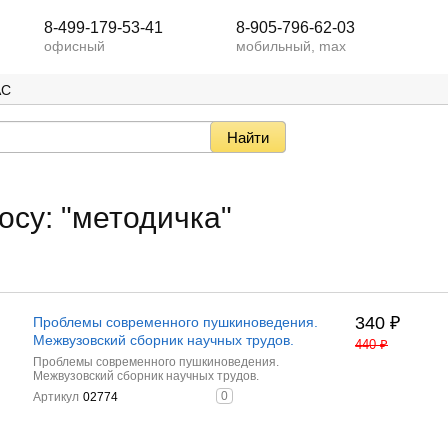
8-499-179-53-41
8-905-796-62-03
офисный
мобильный, max
АС
осу: "методичка"
340
₽
Проблемы современного пушкиноведения.
Межвузовский сборник научных трудов.
440
₽
Проблемы современного пушкиноведения.
Межвузовский сборник научных трудов.
0
Артикул
02774