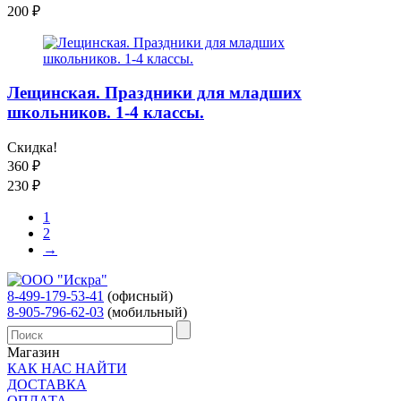
200
₽
Лещинская. Праздники для младших
школьников. 1-4 классы.
Скидка!
360
₽
230
₽
1
2
→
8-499-179-53-41
(офисный)
8-905-796-62-03
(мобильный)
Магазин
КАК НАС НАЙТИ
ДОСТАВКА
ОПЛАТА