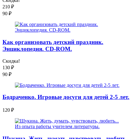
Скидка!
210
₽
90
₽
Как организовать детский праздник.
Энциклопедия. CD-ROM.
Скидка!
130
₽
90
₽
Бодраченко. Игровые досуги для детей 2-5 лет.
120
₽
Щукина. Жить, думать, чувствовать, любить...