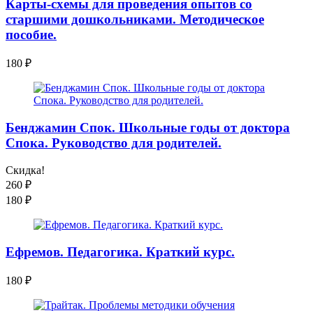
Карты-схемы для проведения опытов со
старшими дошкольниками. Методическое
пособие.
180
₽
Бенджамин Спок. Школьные годы от доктора
Спока. Руководство для родителей.
Скидка!
260
₽
180
₽
Ефремов. Педагогика. Краткий курс.
180
₽