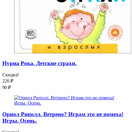
Нуриа Рока. Детские страхи.
Скидка!
220
₽
90
₽
Ориол Риполл. Ветрено? Играм это не помеха!
Игры. Осень.