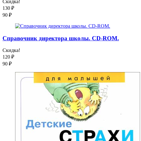
Скидка!
130
₽
90
₽
Справочник директора школы. CD-ROM.
Скидка!
120
₽
90
₽