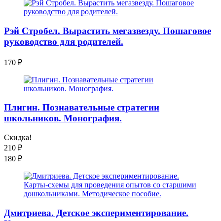
Рэй Стробел. Вырастить мегазвезду. Пошаговое
руководство для родителей.
170
₽
Плигин. Познавательные стратегии
школьников. Монография.
Скидка!
210
₽
180
₽
Дмитриева. Детское экспериментирование.