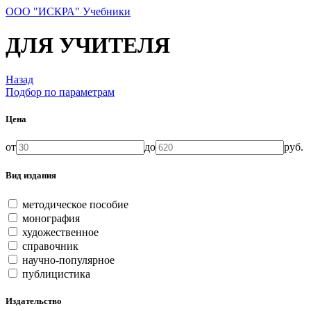
ООО "ИСКРА" Учебники
ДЛЯ УЧИТЕЛЯ
Назад
Подбор по параметрам
Цена
от
до
руб.
Вид издания
методическое пособие
монография
художественное
справочник
научно-популярное
публицистика
Издательство