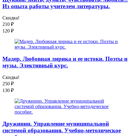
Из опыта работы учителем литературы.
Скидка!
210
₽
120
₽
Мадер. Любовная лирика и ее истоки. Поэты и
музы. Элективный курс.
Скидка!
250
₽
130
₽
Дружинин. Управление муниципальной
системой образования. Учебно-методическое