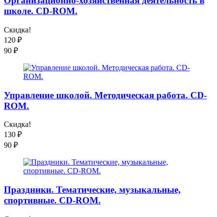
Организационно-хозяйственная деятельность в
школе. CD-ROM.
Скидка!
120
₽
90
₽
Управление школой. Методическая работа. CD-
ROM.
Скидка!
130
₽
90
₽
Праздники. Тематические, музыкальные,
спортивные. CD-ROM.