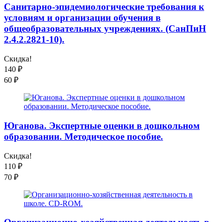
Санитарно-эпидемиологические требования к
условиям и организации обучения в
общеобразовательных учреждениях. (СанПиН
2.4.2.2821-10).
Скидка!
140
₽
60
₽
Юганова. Экспертные оценки в дошкольном
образовании. Методическое пособие.
Скидка!
110
₽
70
₽