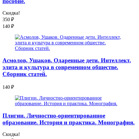
пособие.
Скидка!
350
₽
140
₽
Асмолов, Ушаков. Одаренные дети. Интеллект,
элита и культура в современном обществе.
Сборник статей.
140
₽
Плигин. Личностно-ориентированное
образование. История и практика. Монография.
Скидка!