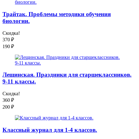
Трайтак. Проблемы методики обучения
биологии.
Скидка!
370
₽
190
₽
Лещинская. Праздники для старшеклассников.
9-11 классы.
Скидка!
360
₽
200
₽
Классный журнал для 1-4 классов.